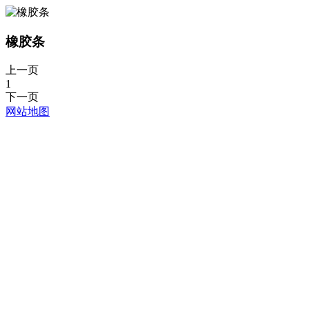
橡胶条
上一页
1
下一页
网站地图